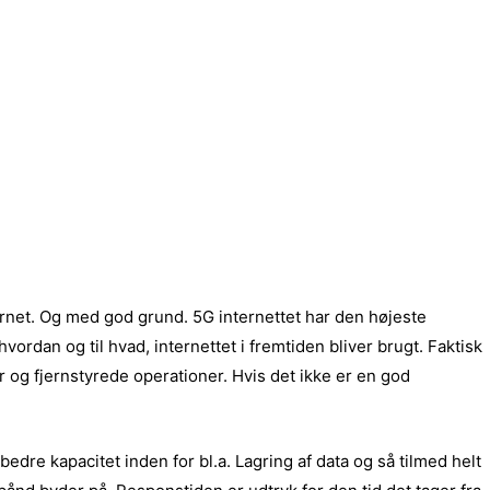
rnet. Og med god grund. 5G internettet har den højeste
vordan og til hvad, internettet i fremtiden bliver brugt. Faktisk
er og fjernstyrede operationer. Hvis det ikke er en god
dre kapacitet inden for bl.a. Lagring af data og så tilmed helt