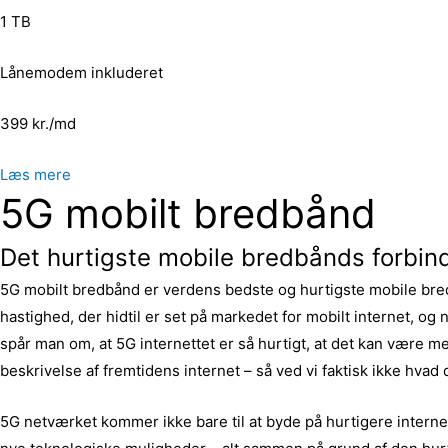
1 TB
Lånemodem inkluderet
399 kr./md
Læs mere
5G mobilt bredbånd
Det hurtigste mobile bredbånds forbin
5G mobilt bredbånd er verdens bedste og hurtigste mobile bre
hastighed, der hidtil er set på markedet for mobilt internet, og 
spår man om, at 5G internettet er så hurtigt, at det kan være med
beskrivelse af fremtidens internet – så ved vi faktisk ikke hvad 
5G netværket kommer ikke bare til at byde på hurtigere internet