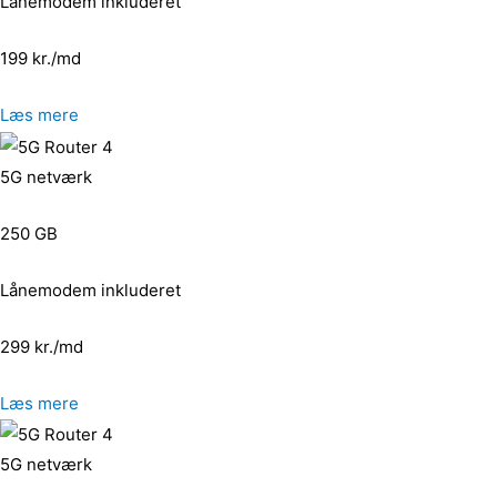
Lånemodem inkluderet
199 kr./md
Læs mere
5G netværk
250 GB
Lånemodem inkluderet
299 kr./md
Læs mere
5G netværk