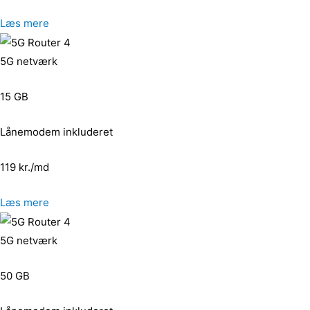
Læs mere
5G netværk
15 GB
Lånemodem inkluderet
119 kr./md
Læs mere
5G netværk
50 GB