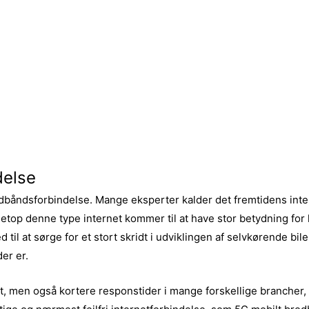
delse
dbåndsforbindelse. Mange eksperter kalder det fremtidens inte
netop denne type internet kommer til at have stor betydning for h
 til at sørge for et stort skridt i udviklingen af selvkørende bil
der er.
, men også kortere responstider i mange forskellige brancher, be