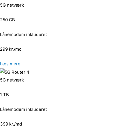
5G netværk
250 GB
Lånemodem inkluderet
299 kr./md
Læs mere
5G netværk
1 TB
Lånemodem inkluderet
399 kr./md