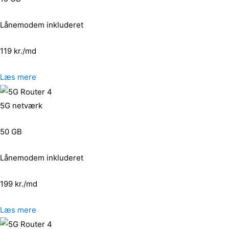
Lånemodem inkluderet
119 kr./md
Læs mere
5G netværk
50 GB
Lånemodem inkluderet
199 kr./md
Læs mere