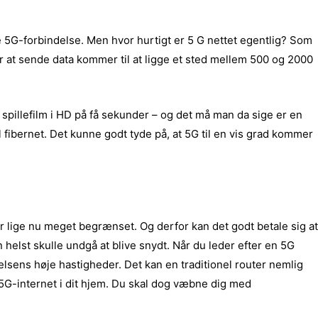
ge 5G-forbindelse. Men hvor hurtigt er 5 G nettet egentlig? Som
at sende data kommer til at ligge et sted mellem 500 og 2000
spillefilm i HD på få sekunder – og det må man da sige er en
 fibernet. Det kunne godt tyde på, at 5G til en vis grad kommer
r lige nu meget begrænset. Og derfor kan det godt betale sig at
helst skulle undgå at blive snydt. Når du leder efter en 5G
delsens høje hastigheder. Det kan en traditionel router nemlig
e 5G-internet i dit hjem. Du skal dog væbne dig med